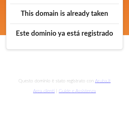
This domain is already taken
Este dominio ya está registrado
Questo dominio è stato registrato con
Aruba.it
Area clienti
|
Guide e Assistenza